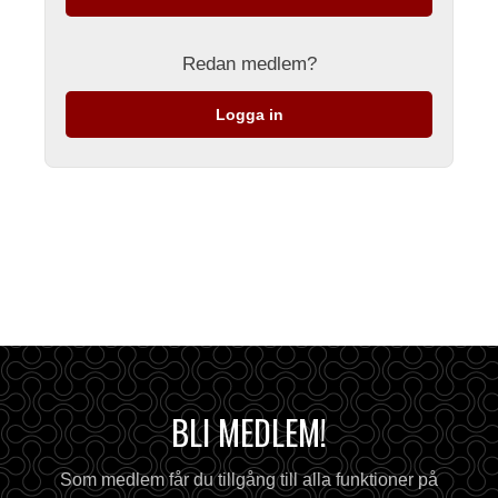
Redan medlem?
Logga in
BLI MEDLEM!
Som medlem får du tillgång till alla funktioner på