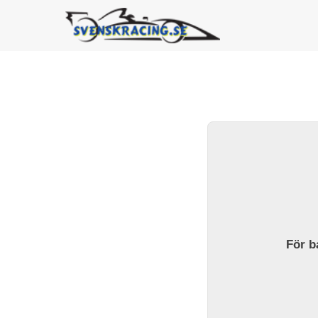
För ba