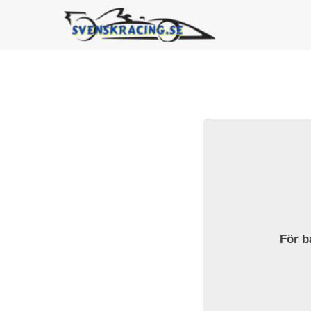
För ba