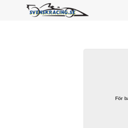
För ba