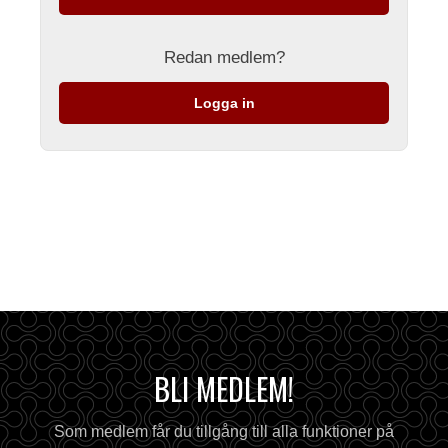
Redan medlem?
Logga in
BLI MEDLEM!
Som medlem får du tillgång till alla funktioner på