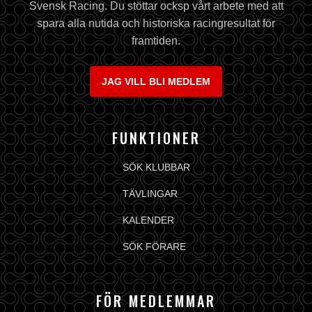
Svensk Racing. Du stöttar ocksp vårt arbete med att
spara alla nutida och historiska racingresultat för
framtiden.
JAG VILL BLI MEDLEM
FUNKTIONER
SÖK KLUBBAR
TÄVLINGAR
KALENDER
SÖK FÖRARE
FÖR MEDLEMMAR