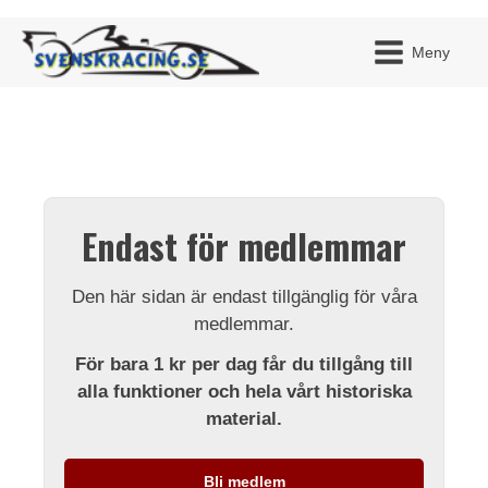
Meny
JAG H
MITT 
Endast för medlemmar
BLI ME
Den här sidan är endast tillgänglig för våra
medlemmar.
För bara 1 kr per dag får du tillgång till
alla funktioner och hela vårt historiska
material.
Bli medlem