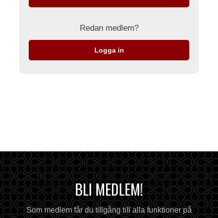
Redan medlem?
Logga in
BLI MEDLEM!
Som medlem får du tillgång till alla funktioner på