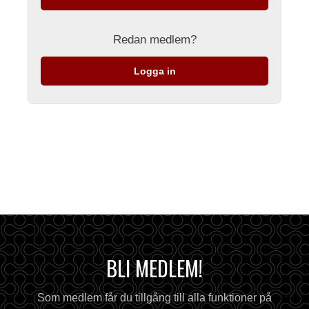
Redan medlem?
Logga in
BLI MEDLEM!
Som medlem får du tillgång till alla funktioner på