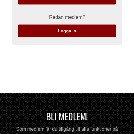
Redan medlem?
Logga in
BLI MEDLEM!
Som medlem får du tillgång till alla funktioner på