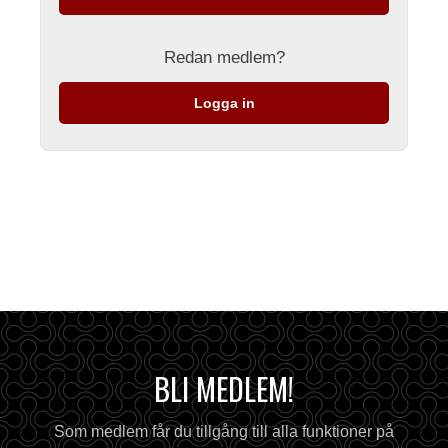
Redan medlem?
Logga in
BLI MEDLEM!
Som medlem får du tillgång till alla funktioner på