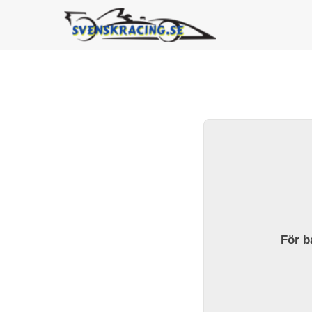
För ba