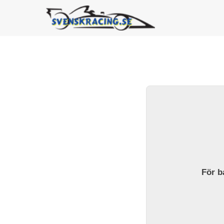
För ba