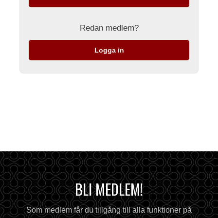
Redan medlem?
Logga in
BLI MEDLEM!
Som medlem får du tillgång till alla funktioner på