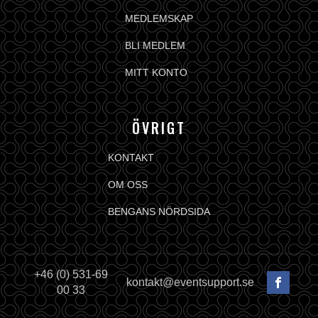
MEDLEMSKAP
BLI MEDLEM
MITT KONTO
ÖVRIGT
KONTAKT
OM OSS
BENGANS NÖRDSIDA
+46 (0) 531-69
kontakt@eventsupport.se
00 33