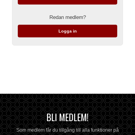
Redan medlem?
Logga in
BLI MEDLEM!
Som medlem får du tillgång till alla funktioner på