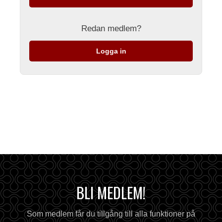
Redan medlem?
Logga in
BLI MEDLEM!
Som medlem får du tillgång till alla funktioner på