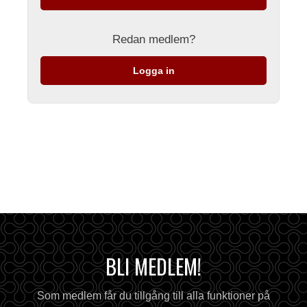
Redan medlem?
Logga in
BLI MEDLEM!
Som medlem får du tillgång till alla funktioner på