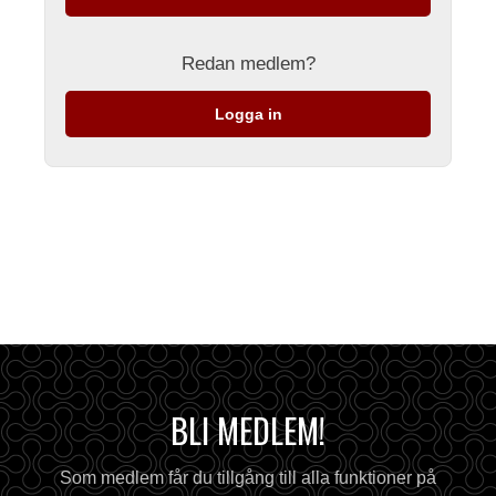
Redan medlem?
Logga in
BLI MEDLEM!
Som medlem får du tillgång till alla funktioner på