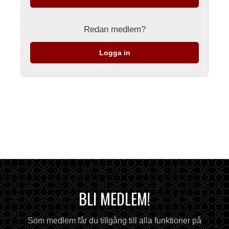
Redan medlem?
Logga in
BLI MEDLEM!
Som medlem får du tillgång till alla funktioner på