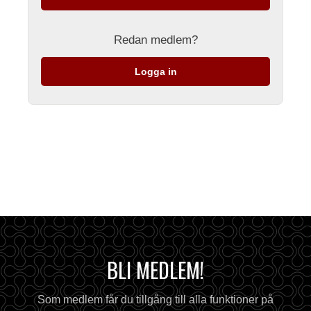
Redan medlem?
Logga in
BLI MEDLEM!
Som medlem får du tillgång till alla funktioner på