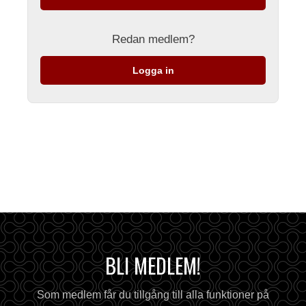
Redan medlem?
Logga in
BLI MEDLEM!
Som medlem får du tillgång till alla funktioner på