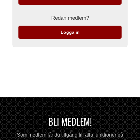
Redan medlem?
Logga in
BLI MEDLEM!
Som medlem får du tillgång till alla funktioner på