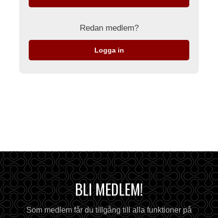
Redan medlem?
Logga in
BLI MEDLEM!
Som medlem får du tillgång till alla funktioner på