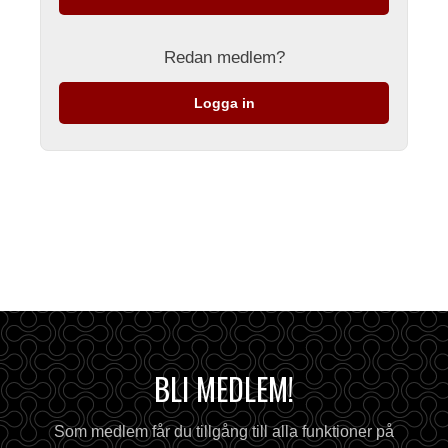
Redan medlem?
Logga in
BLI MEDLEM!
Som medlem får du tillgång till alla funktioner på