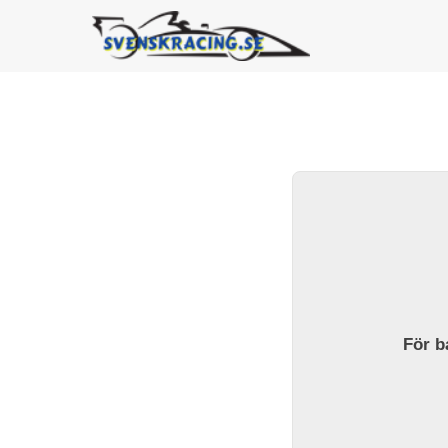
För ba