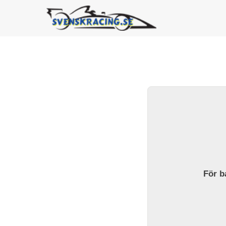
För ba