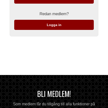
Redan medlem?
Logga in
BLI MEDLEM!
Som medlem får du tillgång till alla funktioner på