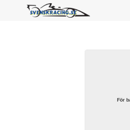
För ba