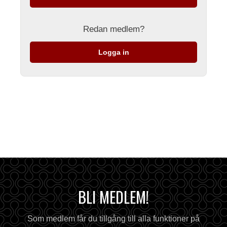
Redan medlem?
Logga in
BLI MEDLEM!
Som medlem får du tillgång till alla funktioner på