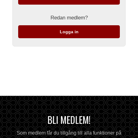
Redan medlem?
Logga in
BLI MEDLEM!
Som medlem får du tillgång till alla funktioner på