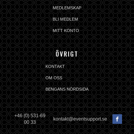
MEDLEMSKAP
BLI MEDLEM
MITT KONTO
ÖVRIGT
KONTAKT
OM OSS
BENGANS NÖRDSIDA
+46 (0) 531-69
kontakt@eventsupport.se
00 33