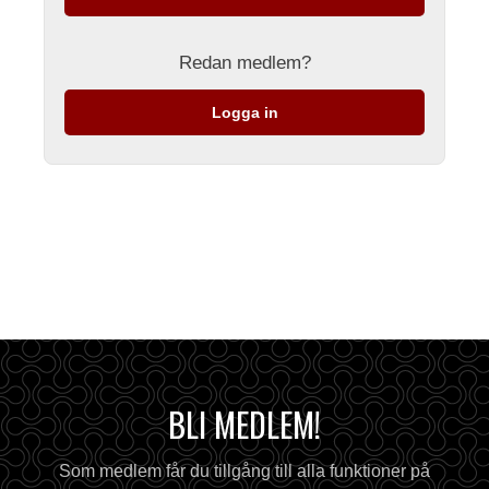
Redan medlem?
Logga in
BLI MEDLEM!
Som medlem får du tillgång till alla funktioner på