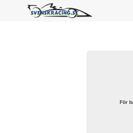
För ba