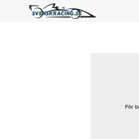
För ba