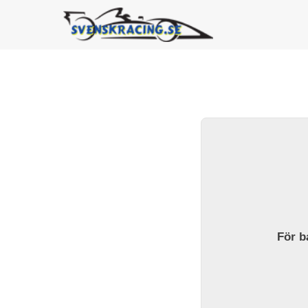
För ba