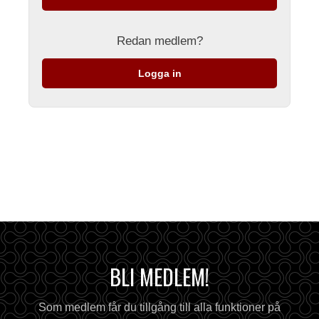
Redan medlem?
Logga in
BLI MEDLEM!
Som medlem får du tillgång till alla funktioner på