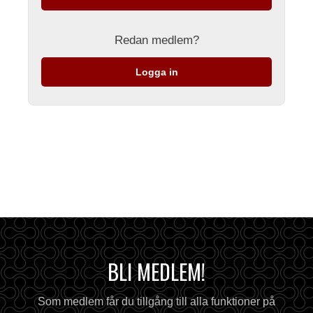
Redan medlem?
Logga in
BLI MEDLEM!
Som medlem får du tillgång till alla funktioner på