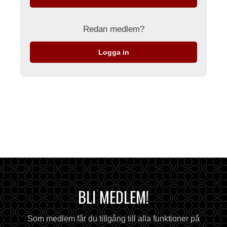
Redan medlem?
Logga in
BLI MEDLEM!
Som medlem får du tillgång till alla funktioner på