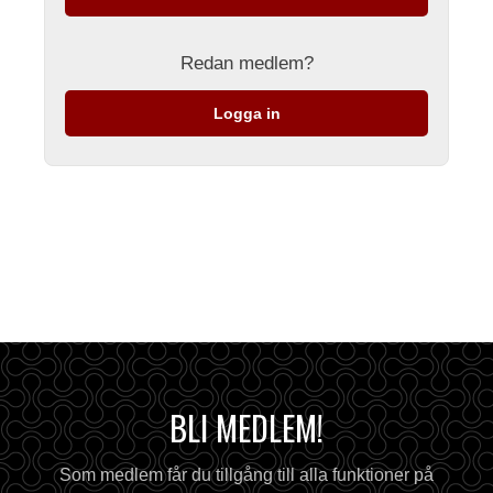
Redan medlem?
Logga in
BLI MEDLEM!
Som medlem får du tillgång till alla funktioner på