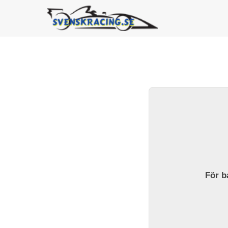
För ba