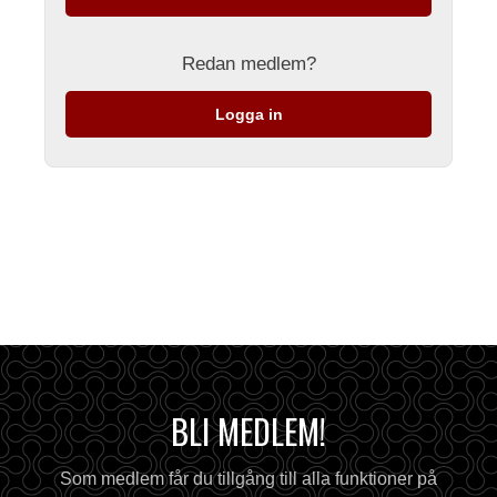
Redan medlem?
Logga in
BLI MEDLEM!
Som medlem får du tillgång till alla funktioner på