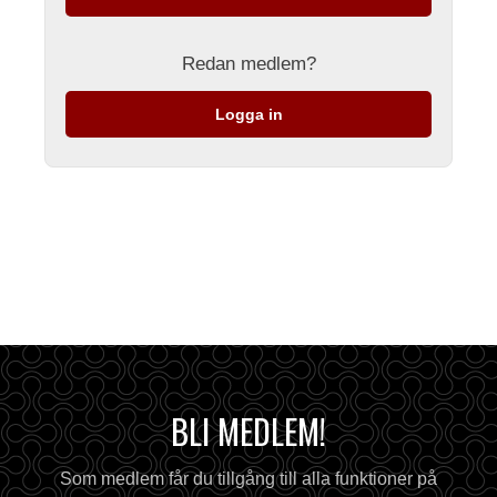
Redan medlem?
Logga in
BLI MEDLEM!
Som medlem får du tillgång till alla funktioner på