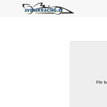
För ba