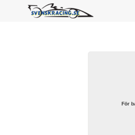
För ba