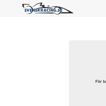
För ba