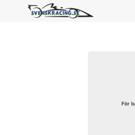
För ba