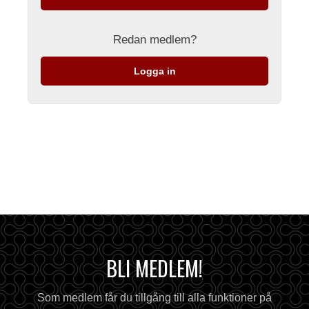
Redan medlem?
Logga in
BLI MEDLEM!
Som medlem får du tillgång till alla funktioner på