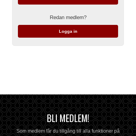
Redan medlem?
Logga in
BLI MEDLEM!
Som medlem får du tillgång till alla funktioner på