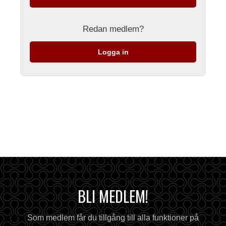
Redan medlem?
Logga in
BLI MEDLEM!
Som medlem får du tillgång till alla funktioner på