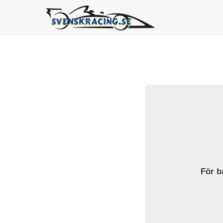
För ba