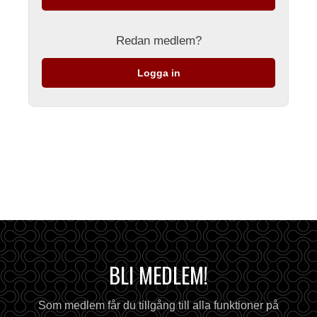
Redan medlem?
Logga in
BLI MEDLEM!
Som medlem får du tillgång till alla funktioner på