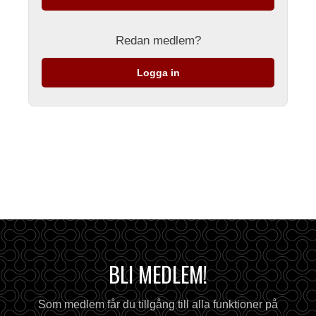
Redan medlem?
Logga in
BLI MEDLEM!
Som medlem får du tillgång till alla funktioner på