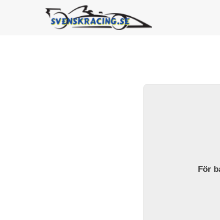
För ba